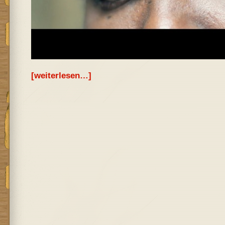
[weiterlesen…]