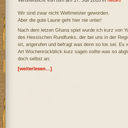
Veröffentlicht von tom am 17. Juli 2010 in
Neues
Wir sind zwar nicht Weltmeister geworden.
Aber die gute Laune geht hier nie unter!
Nach dem letzen Ghana spiel wurde ich kurz von 
des Hessischen Rundfunks, der bei uns in der Regi
ist, angerufen und befragt was denn so los sei. Es w
Art Wochenrückblick kurz sagen sollte was so abg
doch selbst an:
[weiterlesen…]