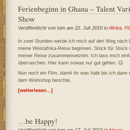
Ferienbeginn in Ghana – Talent Vari
Show
Veröffentlicht von tom am 22. Juli 2010 in
Afrika
,
Fi
In zwei Stunden werde ich mich auf den Weg nach
meine Westafrika-Reise beginnen. Stück für Stück 
meiner Reise zusammensetzten. Ich lass mich ein
überraschen. Hier kann sowas nur gut gehen. 😉
Nun noch ein Film, damit ihr was habt bis ich dann
dem Workshop berichte.
[weiterlesen…]
…be Happy!