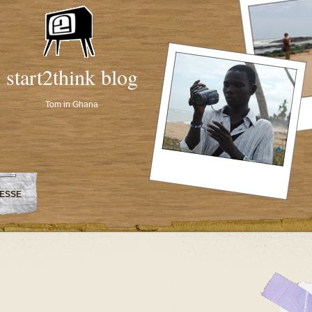
start2think blog
Tom in Ghana
ESSE