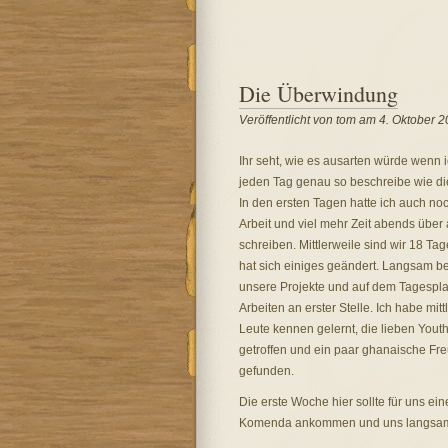
Die Überwindung
Veröffentlicht von tom am 4. Oktober 
Ihr seht, wie es ausarten würde wenn ic
jeden Tag genau so beschreibe wie die
In den ersten Tagen hatte ich auch no
Arbeit und viel mehr Zeit abends über 
schreiben. Mittlerweile sind wir 18 Tag
hat sich einiges geändert. Langsam b
unsere Projekte und auf dem Tagespla
Arbeiten an erster Stelle. Ich habe mitt
Leute kennen gelernt, die lieben Yout
getroffen und ein paar ghanaische Fr
gefunden.
Die erste Woche hier sollte für uns ei
Komenda ankommen und uns langsam