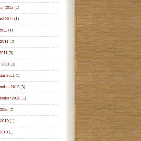
ar 2012
(1)
st 2011
(1)
 2011
(1)
 2011
(2)
2011
(5)
 2011
(3)
uar 2011
(1)
ember 2010
(3)
ember 2010
(1)
 2010
(2)
 2010
(1)
2010
(1)