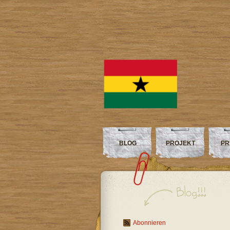
BLOG
PROJEKT
PR
Abonnieren