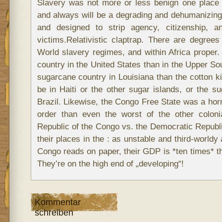
Slavery was not more or less benign one place o
and always will be a degrading and dehumanizing 
and designed to strip agency, citizenship, a
victims.Relativistic claptrap. There are degrees
World slavery regimes, and within Africa proper.
country in the United States than in the Upper Sout
sugarcane country in Louisiana than the cotton 
be in Haiti or the other sugar islands, or the su
Brazil. Likewise, the Congo Free State was a horror
order than even the worst of the other coloni
Republic of the Congo vs. the Democratic Republ
their places in the : as unstable and third-worldy
Congo reads on paper, their GDP is *ten times* th
They’re on the high end of „developing“!
Kommentar
schreiben