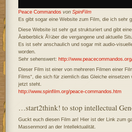
Peace Commandos
von
SpinFilm
Es gibt sogar eine Website zum Film, die ich sehr g
Diese Website ist sehr gut strukturiert und gibt ein
Ãœberblick Ã¼ber die vergangene und aktuelle Situ
Es ist sehr anschaulich und sogar mit audio-visuell
worden.
Sehr sehenswert:
http://www.peacecommandos.org/
Dieser Film ist einer von mehreren Filmen einer Fi
Films“, die sich für ziemlich das Gleiche einsetzen
jetzt steht.
http://www.spinfilm.org/peace-commandos.htm
…start2think! to stop intellectual Gen
Guckt euch diesen Film an! Hier ist der Link zum g
Massenmord an der Intellektualität.