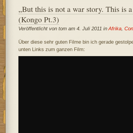
„But this is not a war story. This is 
(Kongo Pt.3)
Veröffentlicht von tom am 4. Juli 2011 in
Afrika
,
Con
Über diese sehr guten Filme bin ich gerade gestolpert
unten Links zum ganzen Film: