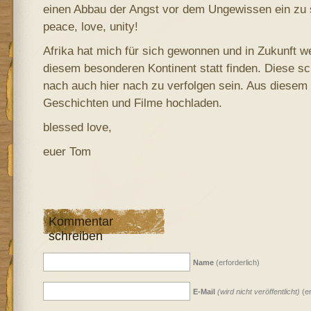
einen Abbau der Angst vor dem Ungewissen ein zu s
peace, love, unity!
Afrika hat mich für sich gewonnen und in Zukunft w
diesem besonderen Kontinent statt finden. Diese sc
nach auch hier nach zu verfolgen sein. Aus diesem 
Geschichten und Filme hochladen.
blessed love,
euer Tom
Kommentar
schreiben
Name
(erforderlich)
E-Mail
(wird nicht veröffentlicht)
(er